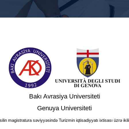
Bakı Avrasiya Universiteti
Genuya Universiteti
hsilin magistratura səviyyəsində Turizmin iqtisadiyyatı ixtisası üzrə iki