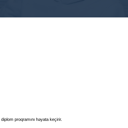
li diplom proqramını həyata keçirir.